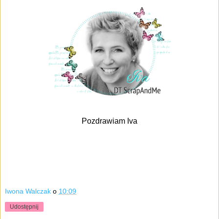
Pozdrawiam Iva
Iwona Walczak
o
10:09
Udostępnij