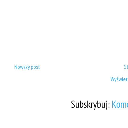
Nowszy post
S
Wyświetl
Subskrybuj:
Kome