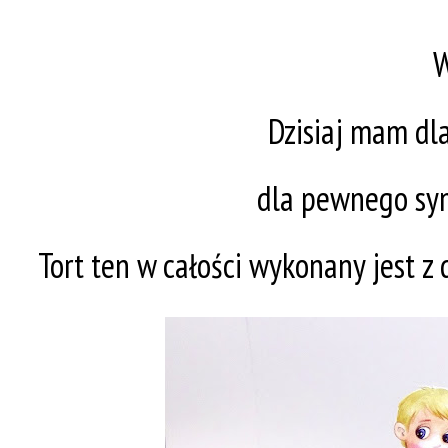
W
Dzisiaj mam dl
dla pewnego sym
Tort ten w całości wykonany jest z 