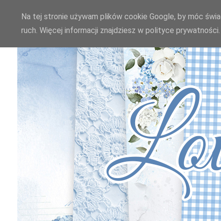
Na tej stronie używam plików cookie Google, by móc świad
ruch. Więcej informacji znajdziesz w polityce prywatnośc