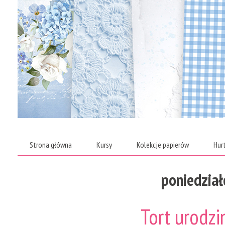
Strona główna
Kursy
Kolekcje papierów
Hur
poniedział
Tort urodzi