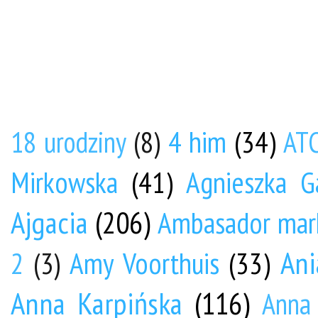
4 him
(34)
18 urodziny
(8)
AT
Mirkowska
(41)
Agnieszka G
Ajgacia
(206)
Ambasador mar
Ani
Amy Voorthuis
(33)
2
(3)
Anna Karpińska
(116)
Anna 