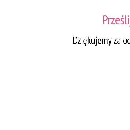
Prześl
Dziękujemy za od