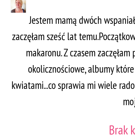
Jestem mamą dwóch wspaniały
zaczęłam sześć lat temu.Początkow
makaronu. Z czasem zaczęłam p
okolicznościowe, albumy któr
kwiatami...co sprawia mi wiele rado
moj
Brak 