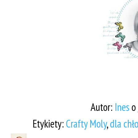
Autor:
Ines
o
Etykiety:
Crafty Moly
,
dla chł