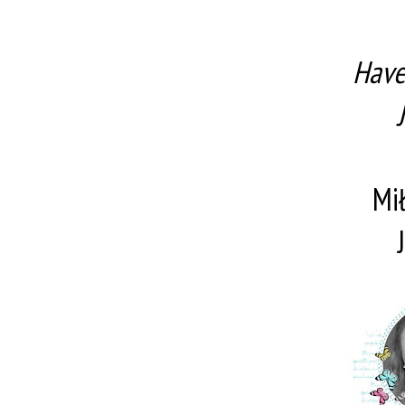
Have
Mi