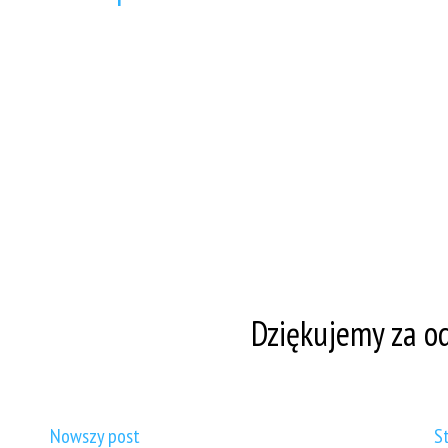
Dziękujemy za od
Nowszy post
S