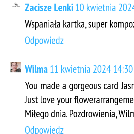
Zacisze Lenki
10 kwietnia 202
Wspaniała kartka, super kompo
Odpowiedz
Wilma
11 kwietnia 2024 14:30
You made a gorgeous card Jasm
Just love your flowerarrangeme
Miłego dnia. Pozdrowienia, Wi
Odpowiedz