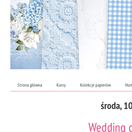
Strona główna
Kursy
Kolekcje papierów
Hur
środa, 1
Wedding c