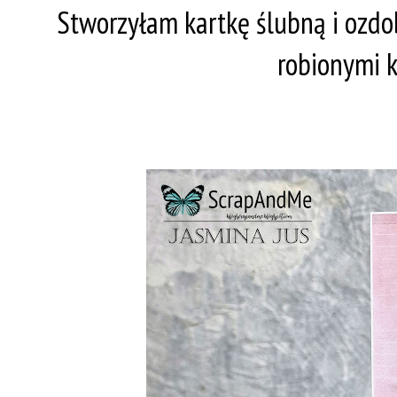
Stworzyłam kartkę ślubną i ozdo
robionymi k