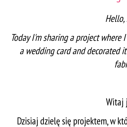
Hello,
Today I'm sharing a project where 
a wedding card and decorated i
fabr
Witaj 
Dzisiaj dzielę się projektem, w 