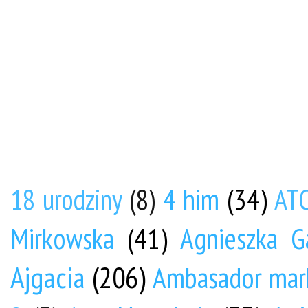
4 him
(34)
18 urodziny
(8)
AT
Mirkowska
(41)
Agnieszka G
Ajgacia
(206)
Ambasador mar