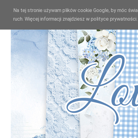
Na tej stronie używam plików cookie Google, by móc świad
ruch. Więcej informacji znajdziesz w polityce prywatnośc