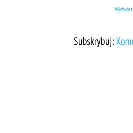
Wyświetl
Subskrybuj:
Kome