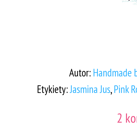
Autor:
Handmade b
Etykiety:
Jasmina Jus
,
Pink R
2 ko